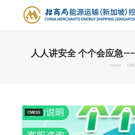
人人讲安全 个个会应急——
You are here
Home
CME
CMESS