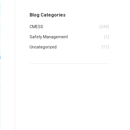
Blog Categories
CMESS
(243)
Safety Management
(1)
Uncategorized
(11)