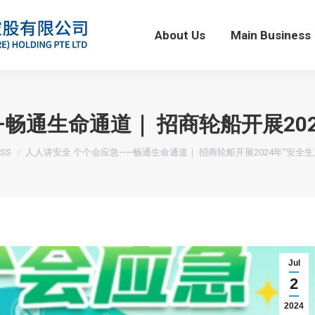
About Us
Main Business
About Us
Main Business
畅通生命通道｜ 招商轮船开展20
:
SS
人人讲安全 个个会应急——畅通生命通道｜ 招商轮船开展2024年“安全
Jul
2
2024