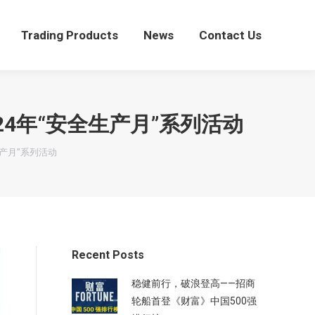
Trading Products
News
Contact Us
Trading Products
News
Contact Us
24年“安全生产月”系列活动
生产月”系列活动
Recent Posts
稳健前行，破浪登高——招商
轮船首登《财富》中国500强