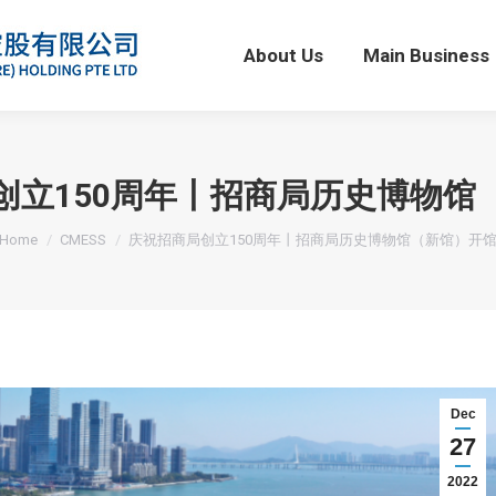
About Us
Main Business
About Us
Main Business
创立150周年丨招商局历史博物馆
You are here:
Home
CMESS
庆祝招商局创立150周年丨招商局历史博物馆（新馆）开
Dec
27
2022