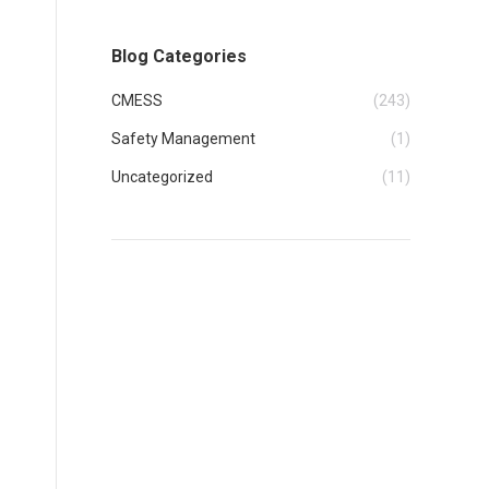
Blog Categories
CMESS
(243)
Safety Management
(1)
Uncategorized
(11)