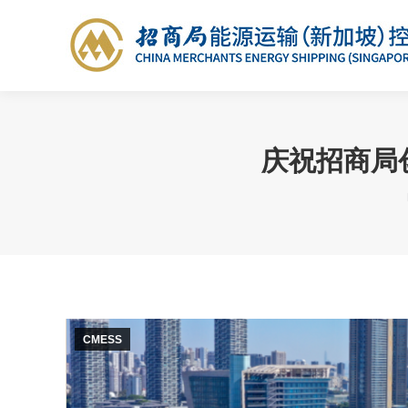
庆祝招商局
CMESS