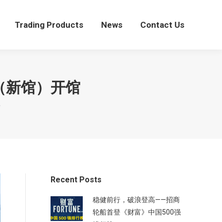
Trading Products
News
Contact Us
Trading Products
News
Contact Us
（新馆）开馆
馆
Recent Posts
稳健前行，破浪登高——招商
轮船首登《财富》中国500强