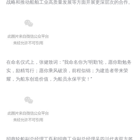
战略和推动船舶工业高质量发展等方面开展更深层次的合作。
在命名仪式上，张健致词：“我命名你为‘明勤’轮，愿你勤勉务
实，励精笃行；愿你乘风破浪，前程似锦；为建造者带来荣
耀，为船东创造价值，为船员永保平安！”
招商轮船副总经理丁磊和招商工业副总经理吴四川代表双方签