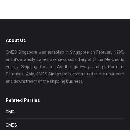
About Us
CMES Singapore was establish in Singapore on February 1995,
and it’s a wholly owned overseas subsidiary of China Merchants
Energy Shipping Co Ltd. As the gateway and platform in
Southeast Asia, CMES Singapore is committed to the upstream
and downstream of the shipping business.
Related Parties
CMG
CMES