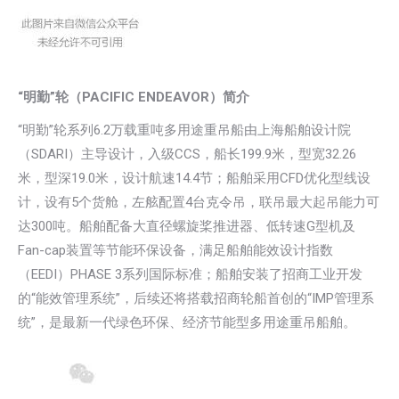
“明勤”轮（PACIFIC ENDEAVOR）简介
“明勤”轮系列6.2万载重吨多用途重吊船由上海船舶设计院
（SDARI）主导设计，入级CCS，船长199.9米，型宽32.26
米，型深19.0米，设计航速14.4节；船舶采用CFD优化型线设
计，设有5个货舱，左舷配置4台克令吊，联吊最大起吊能力可
达300吨。船舶配备大直径螺旋桨推进器、低转速G型机及
Fan-cap装置等节能环保设备，满足船舶能效设计指数
（EEDI）PHASE 3系列国际标准；船舶安装了招商工业开发
的“能效管理系统”，后续还将搭载招商轮船首创的“IMP管理系
统”，是最新一代绿色环保、经济节能型多用途重吊船舶。