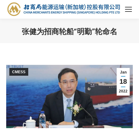
张健为招商轮船“明勤”轮命名
You are here:
CMESS
Jan
18
2022