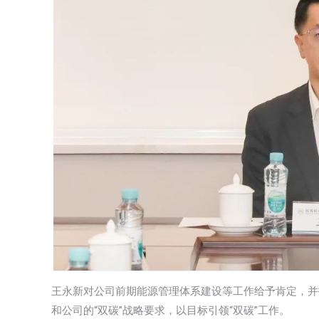
王永新对公司前期能源管理体系建设等工作给予肯定，并
和公司的“双碳”战略要求，以目标引领“双碳”工作。