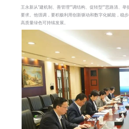
王永新从“建机制、善管理”“调结构、促转型”“思路清、举
要求。他强调，要积极利用创新驱动和数字化赋能，稳步
高质量绿色可持续发展。