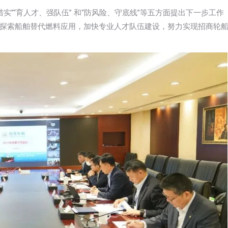
措实”“育人才、强队伍” 和“防风险、守底线”等五方面提出下一步工作
探索船舶替代燃料应用，加快专业人才队伍建设，努力实现招商轮