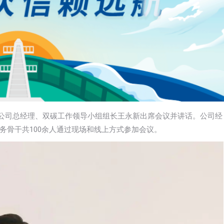
议，公司总经理、双碳工作领导小组组长王永新出席会议并讲话。公司经
务骨干共100余人通过现场和线上方式参加会议。