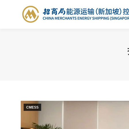
CMESS