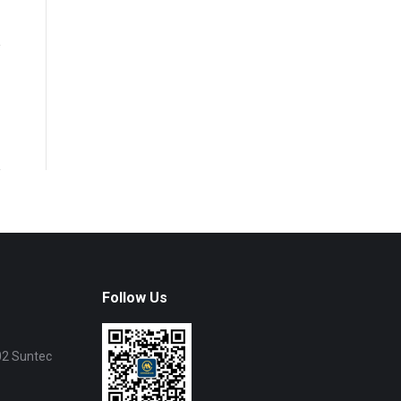
Follow Us
02 Suntec