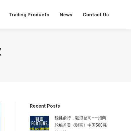
Trading Products
News
Contact Us
Trading Products
News
Contact Us
议
Recent Posts
稳健前行，破浪登高——招商
轮船首登《财富》中国500强