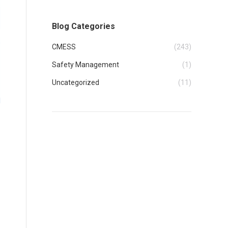
Blog Categories
CMESS
(243)
Safety Management
(1)
Uncategorized
(11)