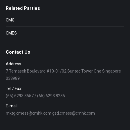
Related Parties
CMG
CMES
Contact Us
Address
7 Temasek Boulevard #10-01/02 Suntec Tower One Singapore
038989
Tel / Fax:
(65) 6293 3557 / (65) 6293 8285
E-mail:
mktg.cmess@cmhk.com gsd.cmess@cmhk.com