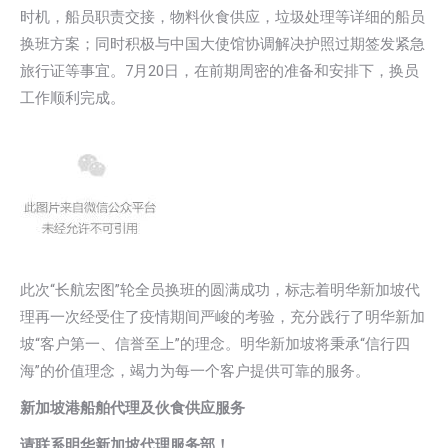
时机，船员职责交接，物料伙食供应，垃圾处理等详细的船员
换班方案；同时积极与中国大使馆协调解决护照过期签发紧急
旅行证等事宜。7月20日，在前期周密的准备和安排下，换员
工作顺利完成。
此次“长航宏图”轮全员换班的圆满成功，标志着明华新加坡代
理再一次经受住了疫情期间严峻的考验，充分践行了明华新加
坡“客户第一、信誉至上”的理念。明华新加坡将秉承“信行四
海”的价值理念，竭力为每一个客户提供可靠的服务。
新加坡港船舶代理及伙食供应服务
请联系明华新加坡代理服务部！