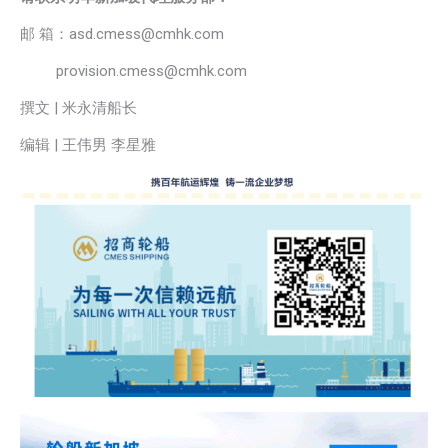
邮 箱：asd.cmess@cmhk.com
provision.cmess@cmhk.com
撰文 | 米永清船长
编辑 | 王伟男 李星雅