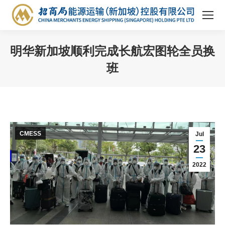
明华新加坡顺利完成长航宏图轮全员换
班
You are here:
CMESS
Jul
23
2022