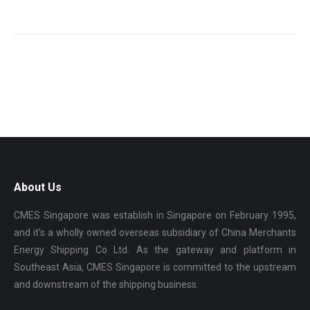
About Us
CMES Singapore was establish in Singapore on February 1995,
and it’s a wholly owned overseas subsidiary of China Merchants
Energy Shipping Co Ltd. As the gateway and platform in
Southeast Asia, CMES Singapore is committed to the upstream
and downstream of the shipping business.