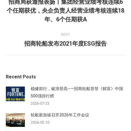
navigation
招商局获通报表扬丨集团经营业绩考核连续6
个任期获优，央企负责人经营业绩考核连续18
Previous
post:
年、6个任期获A
NEXT
招商轮船发布2021年度ESG报告
Next
post:
Recent Posts
稳健前行，破浪登高——招商轮船首登《财富》中国
500强排行榜
2026-07-23
轮船新加坡召开2026年工作会议
2026-02-10