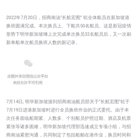
2022年7月20日，招商南油“长航宏图” 轮全体船员在新加坡港
换班圆满完成。本次换员上、下船共50名船员。这是新冠疫情
形势下明华新加坡继上次完成单次换员32名船员后，又一次刷
新单船单次船员换班人数的新记录。
7月14日, 明华新加坡接到招商南油船员部关于“长航宏图”轮于
7月19日进港新加坡时进行全员换班作业的正式委托。由于本
次任务面临船期紧、人数多、个别船员护照过期、酒店及机票
紧张等诸多困难，明华新加坡代理部迅速成立专项小组，与招
商南油紧密沟通，共同制定了包括船舶在港作业，换员时间和