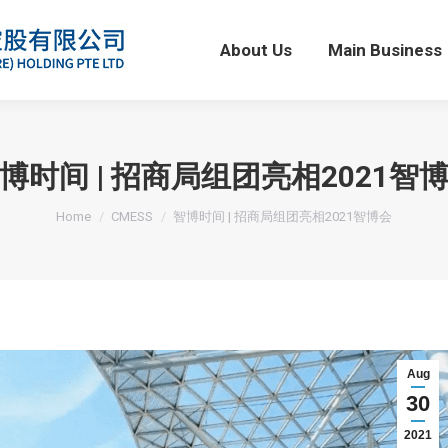
About Us
Main Business
About Us
Main Business
博时间 | 招商局组团亮相2021智
You are here:
Home
CMESS
智博时间 | 招商局组团亮相2021智博会
Aug
30
2021