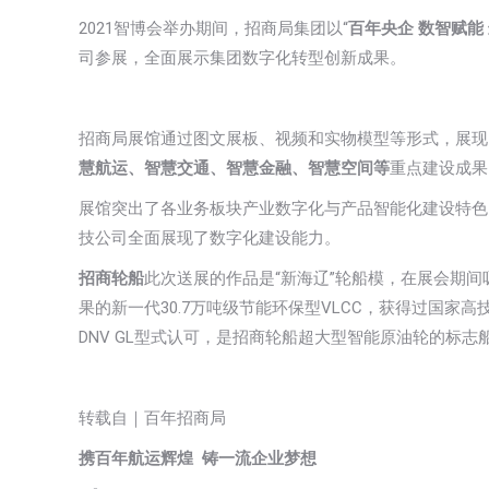
2021智博会举办期间，招商局集团以“
百年央企 数智赋能
司参展，全面展示集团数字化转型创新成果。
招商局展馆通过图文展板、视频和实物模型等形式，展现
慧航运、智慧交通、智慧金融、智慧空间等
重点建设成果
展馆突出了各业务板块产业数字化与产品智能化建设特色
技公司全面展现了数字化建设能力。
招商轮船
此次送展的作品是“新海辽”轮船模，在展会期间
果的新一代30.7万吨级节能环保型VLCC，获得过国家高
DNV GL型式认可，是招商轮船超大型智能原油轮的标
转载自｜百年招商局
携百年航运辉煌 铸一流企业梦想