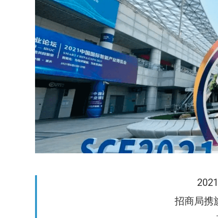
20
招商局携