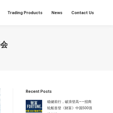
Trading Products
News
Contact Us
Trading Products
News
Contact Us
博会
Recent Posts
稳健前行，破浪登高——招商
轮船首登《财富》中国500强