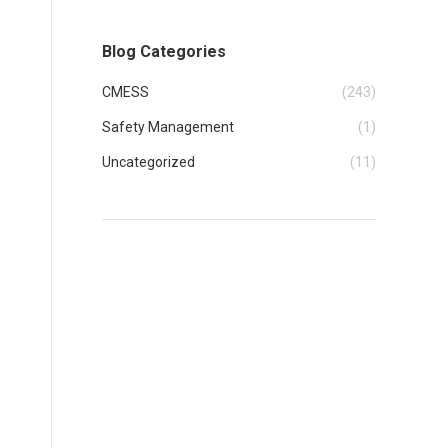
Blog Categories
CMESS
(243)
Safety Management
(1)
Uncategorized
(11)