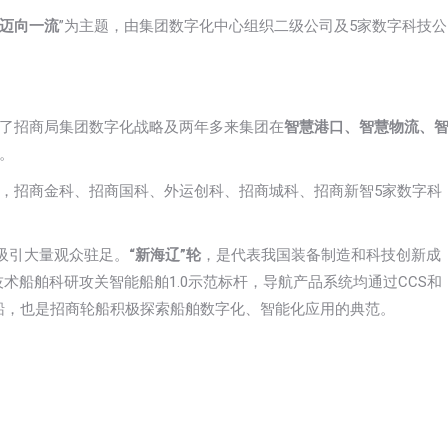
 迈向一流
”为主题，由集团数字化中心组织二级公司及5家数字科技公
了招商局集团数字化战略及两年多来集团在
智慧港口、智慧物流、
。
，招商金科、招商国科、外运创科、招商城科、招商新智5家数字科
吸引大量观众驻足。
“新海辽”轮
，是代表我国装备制造和科技创新成
技术船舶科研攻关智能船舶1.0示范标杆，导航产品系统均通过CCS和
志船，也是招商轮船积极探索船舶数字化、智能化应用的典范。