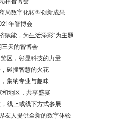
亮相智博会
商局数字化转型创新成果
021年智博会
济赋能，为生活添彩”为主题
期三天的智博会
展览区，彰显科技的力量
坛，碰撞智慧的火花
赛，集纳专业与趣味
家和地区，共享盛宴
业，线上或线下方式参展
界友人提供全新的数字体验