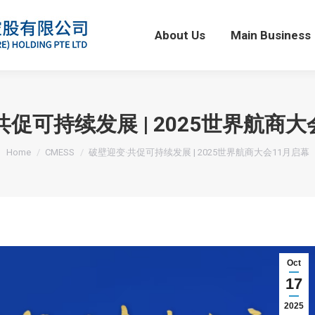
About Us
Main Business
About Us
Main Business
共促可持续发展 | 2025世界航商大
You are here:
Home
CMESS
破壁迎变·共促可持续发展 | 2025世界航商大会11月启幕
Oct
17
2025