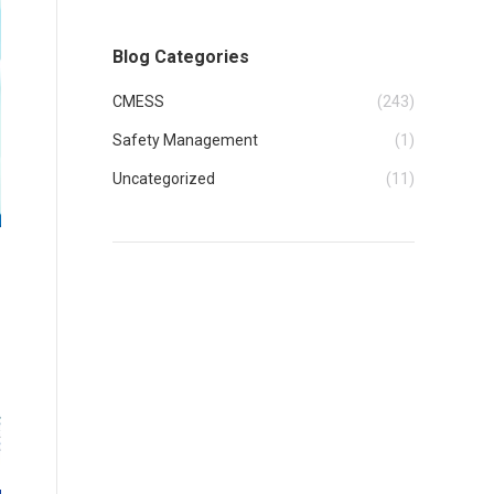
Blog Categories
CMESS
(243)
Safety Management
(1)
Uncategorized
(11)