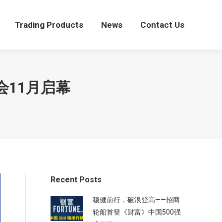
Trading Products
News
Contact Us
Trading Products
News
Contact Us
会11月启幕
Recent Posts
稳健前行，破浪登高——招商
轮船首登《财富》中国500强