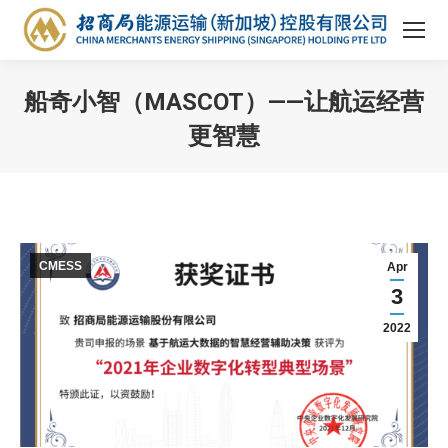
船奇小智（MASCOT）——让航运经营
更智慧
You are here:
CMESS
Apr
3
2022