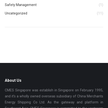
Safety Management
(1)
Uncategorized
(11)
About Us
CMES Singapore was establish in Singapore on February 1995,
and it’s a wholly owned overseas subsidiary of China Merchants
Energy Shipping Co Ltd. As the gateway and platform in