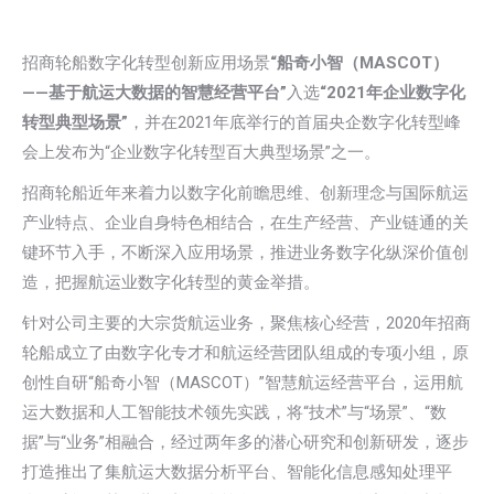
招商轮船数字化转型创新应用场景
“船奇小智（MASCOT）
——基于航运大数据的智慧经营平台”
入选
“2021年企业数字化
转型典型场景”
，并在2021年底举行的首届央企数字化转型峰
会上发布为“企业数字化转型百大典型场景”之一。
招商轮船近年来着力以数字化前瞻思维、创新理念与国际航运
产业特点、企业自身特色相结合，在生产经营、产业链通的关
键环节入手，不断深入应用场景，推进业务数字化纵深价值创
造，把握航运业数字化转型的黄金举措。
针对公司主要的大宗货航运业务，聚焦核心经营，2020年招商
轮船成立了由数字化专才和航运经营团队组成的专项小组，原
创性自研“船奇小智（MASCOT）”智慧航运经营平台，运用航
运大数据和人工智能技术领先实践，将“技术”与“场景”、“数
据”与“业务”相融合，经过两年多的潜心研究和创新研发，逐步
打造推出了集航运大数据分析平台、智能化信息感知处理平