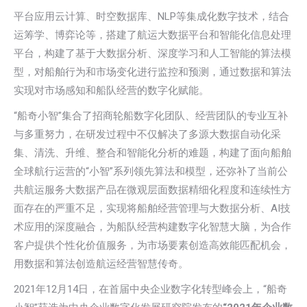
平台应用云计算、时空数据库、NLP等集成化数字技术，结合
运筹学、博弈论等，搭建了航运大数据平台和智能化信息处理
平台，构建了基于大数据分析、深度学习和人工智能的算法模
型，对船舶行为和市场变化进行监控和预测，通过数据和算法
实现对市场感知和船队经营的数字化赋能。
“船奇小智”集合了招商轮船数字化团队、经营团队的专业互补
与多重努力，在研发过程中不仅解决了多源大数据自动化采
集、清洗、升维、整合和智能化分析的难题，构建了面向船舶
全球航行运营的“小智”系列领先算法和模型，还弥补了当前公
共航运服务大数据产品在微观层面数据精细化程度和连续性方
面存在的严重不足，实现将船舶经营管理与大数据分析、AI技
术应用的深度融合，为船队经营构建数字化智慧大脑，为合作
客户提供个性化价值服务，为市场要素创造高效能匹配机会，
用数据和算法创造航运经营智慧传奇。
2021年12月14日，在首届中央企业数字化转型峰会上，“船奇