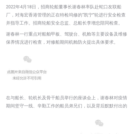
2022年4月18日，招商轮船董事长谢春林率队赴蛇口友联船
厂，对海宏香港管理的正在特检坞修的“凯宁”轮进行安全检查
并指导工作。招商轮船安全总监、总船长李增忠陪同检查。
谢春林一行重点对船舶甲板、驾驶台、机舱等主要设备及维修
保养情况进行检查，对修船期间机舱防火提出具体要求。
在与船长、轮机长及骨干船员举行的座谈会上，谢春林对疫情
期间坚守一线、辛勤工作的船员弟兄们，以及背后默默付出的