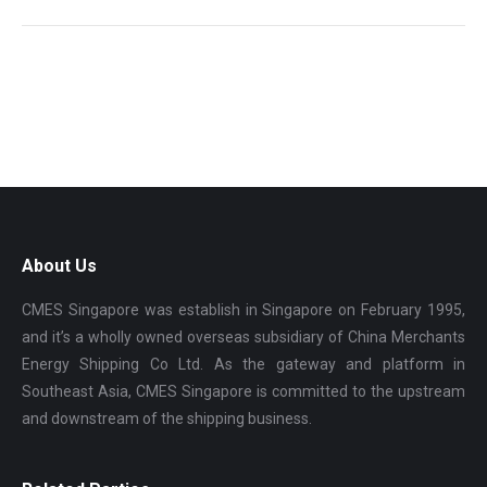
About Us
CMES Singapore was establish in Singapore on February 1995,
and it’s a wholly owned overseas subsidiary of China Merchants
Energy Shipping Co Ltd. As the gateway and platform in
Southeast Asia, CMES Singapore is committed to the upstream
and downstream of the shipping business.