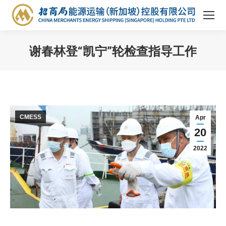
谢春林登“凯宁”轮检查指导工作
You are here:
CMESS
Apr
20
2022