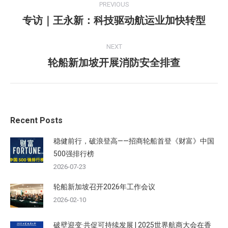
PREVIOUS
navigation
专访｜王永新：科技驱动航运业加快转型
Previous
post:
NEXT
轮船新加坡开展消防安全排查
Next
post:
Recent Posts
稳健前行，破浪登高——招商轮船首登《财富》中国
500强排行榜
2026-07-23
轮船新加坡召开2026年工作会议
2026-02-10
破壁迎变·共促可持续发展 | 2025世界航商大会在香