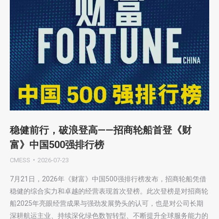
稳健前行，破浪登高——招商轮船首登《财
富》中国500强排行榜
CMESS
2026-07-23
7月21日，2026年《财富》中国500强排行榜发布，招商轮船凭借
稳健的综合实力和卓越的经营表现首次登榜。此次登榜是对招商轮
船2025年亮眼经营成果与强劲发展势头的认可，也是对公司长期
深耕航运主业、持续深化绿色数智转型、不断提升全球服务能力的