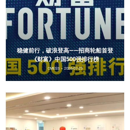
稳健前行，破浪登高——招商轮船首登
《财富》中国500强排行榜
CMESS
2026-07-23