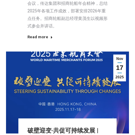
会议，传达集团和招商轮船年会精神，总结
2025年各项工作成效，部署安排2026年重
点任务。招商轮船副总经理黄茂生以视频形
式参会并讲话。
Read more
Nov
17
2025
破壁迎变·共促可持续发展 |