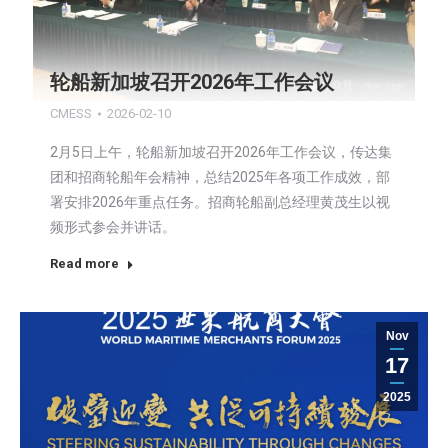
轮船新加坡召开2026年工作会议
CMESS
2026-02-10
2月5日上午，轮船新加坡召开2026年工作会议，传达集
团和招商轮船年会精神，总结2025年各项工作成效，部
署安排2026年重点任务。招商轮船副总经理黄茂生以视
频形式参会并讲话。
Read more
Nov
17
2025