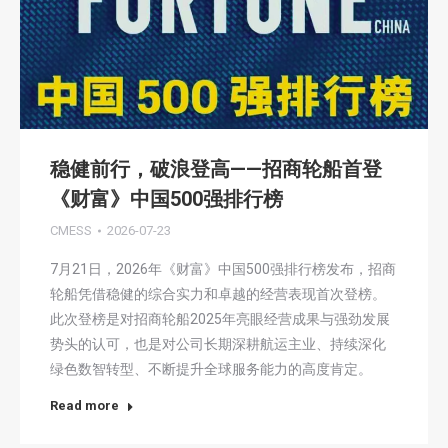
稳健前行，破浪登高——招商轮船首登
《财富》中国500强排行榜
CMESS
2026-07-23
7月21日，2026年《财富》中国500强排行榜发布，招商
轮船凭借稳健的综合实力和卓越的经营表现首次登榜。
此次登榜是对招商轮船2025年亮眼经营成果与强劲发展
势头的认可，也是对公司长期深耕航运主业、持续深化
绿色数智转型、不断提升全球服务能力的高度肯定。
Read more