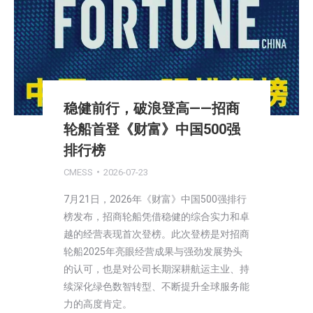
稳健前行，破浪登高——招商
轮船首登《财富》中国500强
排行榜
CMESS
2026-07-23
7月21日，2026年《财富》中国500强排行
榜发布，招商轮船凭借稳健的综合实力和卓
越的经营表现首次登榜。此次登榜是对招商
轮船2025年亮眼经营成果与强劲发展势头
的认可，也是对公司长期深耕航运主业、持
续深化绿色数智转型、不断提升全球服务能
力的高度肯定。