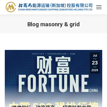
Blog masonry & grid
You are here:
Jul
23
2026