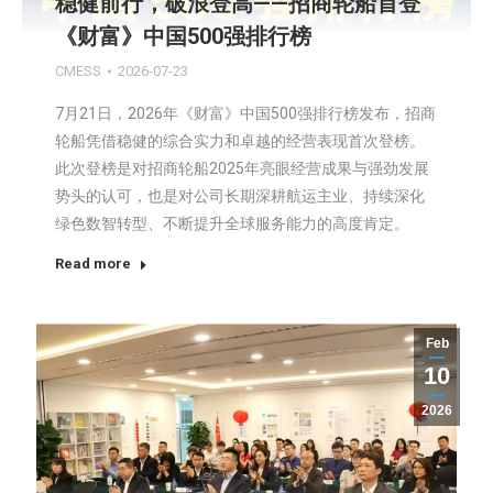
稳健前行，破浪登高——招商轮船首登
《财富》中国500强排行榜
CMESS
2026-07-23
7月21日，2026年《财富》中国500强排行榜发布，招商
轮船凭借稳健的综合实力和卓越的经营表现首次登榜。
此次登榜是对招商轮船2025年亮眼经营成果与强劲发展
势头的认可，也是对公司长期深耕航运主业、持续深化
绿色数智转型、不断提升全球服务能力的高度肯定。
Read more
Feb
10
2026