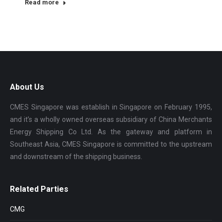
Read more
About Us
CMES Singapore was establish in Singapore on February 1995,
and it’s a wholly owned overseas subsidiary of China Merchants
Energy Shipping Co Ltd. As the gateway and platform in
Southeast Asia, CMES Singapore is committed to the upstream
and downstream of the shipping business.
Related Parties
CMG