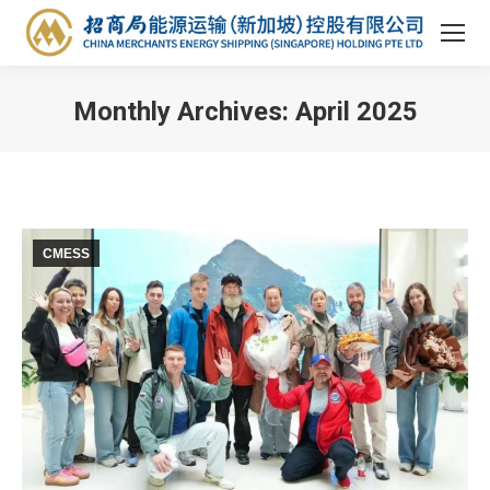
Monthly Archives:
April 2025
You are here:
CMESS