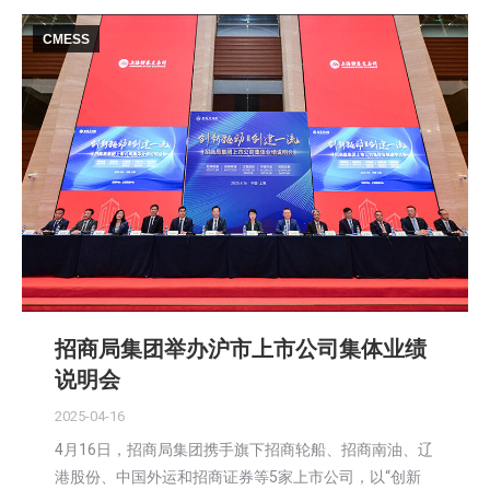
CMESS
招商局集团举办沪市上市公司集体业绩
说明会
2025-04-16
4月16日，招商局集团携手旗下招商轮船、招商南油、辽
港股份、中国外运和招商证券等5家上市公司，以“创新