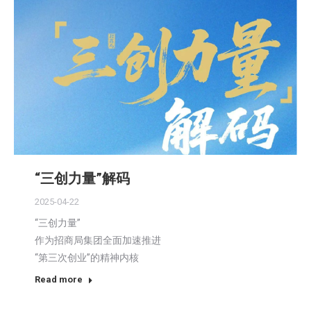
“三创力量”解码
2025-04-22
“三创力量”
作为招商局集团全面加速推进
“第三次创业”的精神内核
Read more