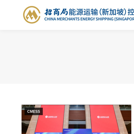
CMESS