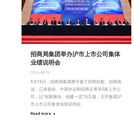
招商局集团举办沪市上市公司集体
业绩说明会
2025-04-16
4月16日，招商局集团携手旗下招商轮船、招商南
油、辽港股份、中国外运和招商证券等5家上市公
司，以“创新驱动，创建一流”为主题，召开集团沪
市上市公司集体业绩说明会。
Read more