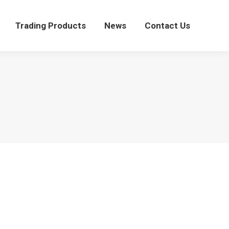
Trading Products
News
Contact Us
Trading Products
News
Contact Us