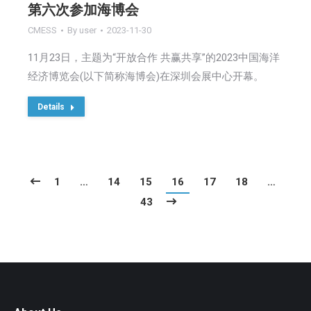
第六次参加海博会
CMESS
By
user
2023-11-30
11月23日，主题为“开放合作 共赢共享”的2023中国海洋
经济博览会(以下简称海博会)在深圳会展中心开幕。
Details
1
…
14
15
16
17
18
…
43