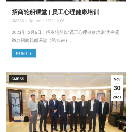
招商轮船课堂 | 员工心理健康培训
CMESS
By
user
2023-12-08
2023年12月6日，招商轮船以“员工心理健康培训”为主题
举办招商轮船课堂（第10讲）。
Details
CMESS
Nov
30
2023