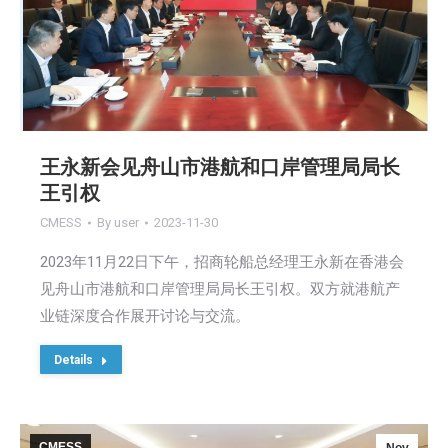
王永新会见舟山市港航和口岸管理局局长
王引权
CMESS
By
user
2023-11-30
2023年11月22日下午，招商轮船总经理王永新在香港会
见舟山市港航和口岸管理局局长王引权。双方就港航产
业链深度合作展开讨论与交流。
Details
CMESS