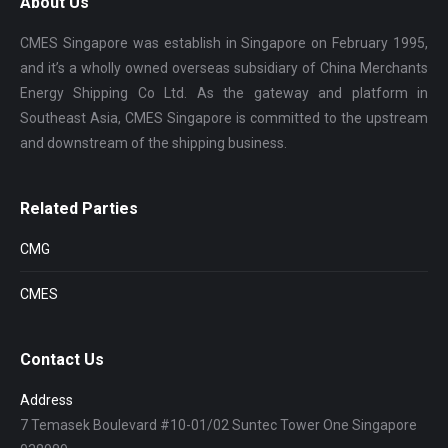
About Us
CMES Singapore was establish in Singapore on February 1995,
and it’s a wholly owned overseas subsidiary of China Merchants
Energy Shipping Co Ltd. As the gateway and platform in
Southeast Asia, CMES Singapore is committed to the upstream
and downstream of the shipping business.
Related Parties
CMG
CMES
Contact Us
Address
7 Temasek Boulevard #10-01/02 Suntec Tower One Singapore