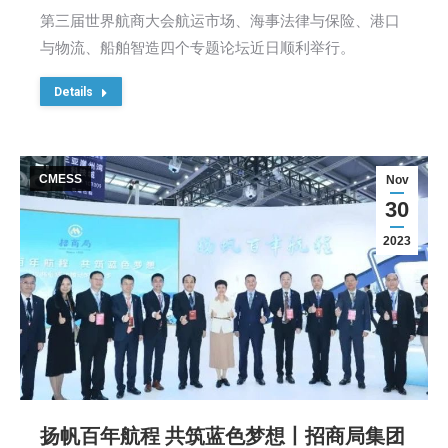
第三届世界航商大会航运市场、海事法律与保险、港口
与物流、船舶智造四个专题论坛近日顺利举行。
Details
CMESS
Nov
30
2023
扬帆百年航程 共筑蓝色梦想丨招商局集团