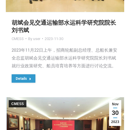
胡斌会见交通运输部水运科学研究院院长
刘书斌
CMESS
By
user
2023-11-30
2023年11月22日上午，招商轮船副总经理、总船长兼安
全总监胡斌会见交通运输部水运科学研究院院长刘书斌
就行业政策研究、船员培育培养等方面进行讨论交流。
Details
CMESS
Nov
30
2023