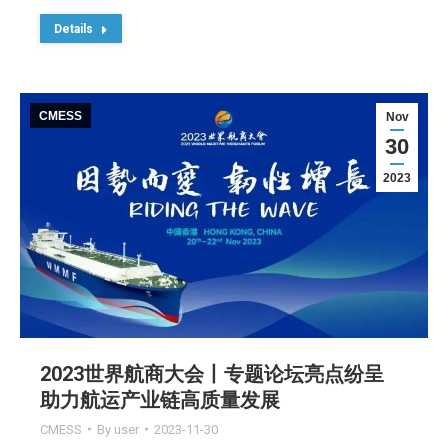
Details
CMESS
Nov
30
2023
2023世界航商大会丨专题论坛亮点纷呈
助力航运产业链高质量发展
CMESS
By
user
2023-11-30