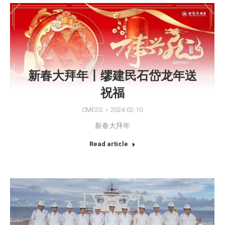
新春大拜年丨缪建民石岱龙年送
祝福
CMESS
2024-02-10
新春大拜年
Read article