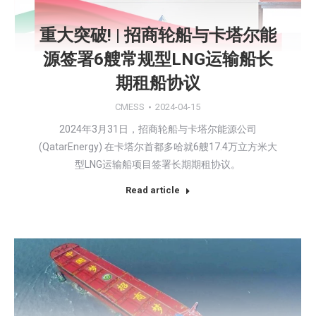
重大突破! | 招商轮船与卡塔尔能
源签署6艘常规型LNG运输船长
期租船协议
CMESS
2024-04-15
2024年3月31日，招商轮船与卡塔尔能源公司
(QatarEnergy) 在卡塔尔首都多哈就6艘17.4万立方米大
型LNG运输船项目签署长期期租协议。
Read article