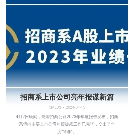
招商系上市公司亮年报谋新篇
CMESS
2024-04-15
4月2日晚间，随着招商公路2023年年度报告发布，招商
系境内主要上市公司年报披露工作已完毕，交出了年
度“答卷”。