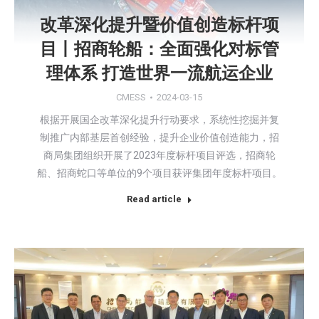
改革深化提升暨价值创造标杆项
目丨招商轮船：全面强化对标管
理体系 打造世界一流航运企业
CMESS
2024-03-15
根据开展国企改革深化提升行动要求，系统性挖掘并复
制推广内部基层首创经验，提升企业价值创造能力，招
商局集团组织开展了2023年度标杆项目评选，招商轮
船、招商蛇口等单位的9个项目获评集团年度标杆项目。
Read article