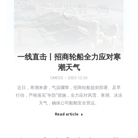
一线直击丨招商轮船全力应对寒
潮天气
CMESS
2023-12-26
近日，寒潮来袭，气温骤降，招商轮船提前部署、及早
行动，严格落实“冬防”措施，全力应对风雪、寒潮、冰冻
天气，确保公司船舶安全营运。
Read article