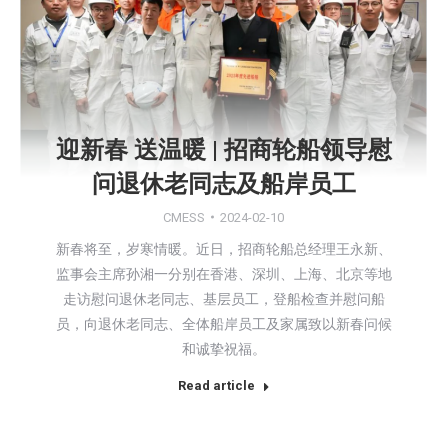
迎新春 送温暖 | 招商轮船领导慰
问退休老同志及船岸员工
CMESS
2024-02-10
新春将至，岁寒情暖。近日，招商轮船总经理王永新、
监事会主席孙湘一分别在香港、深圳、上海、北京等地
走访慰问退休老同志、基层员工，登船检查并慰问船
员，向退休老同志、全体船岸员工及家属致以新春问候
和诚挚祝福。
Read article