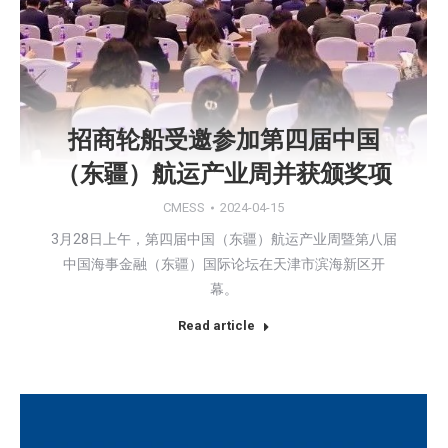
招商轮船受邀参加第四届中国
（东疆）航运产业周并获颁奖项
CMESS
2024-04-15
3月28日上午，第四届中国（东疆）航运产业周暨第八届
中国海事金融（东疆）国际论坛在天津市滨海新区开
幕。
Read article