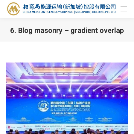
6. Blog masonry – gradient overlap
You are here: