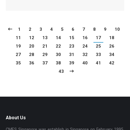
1
2
3
4
5
6
7
8
9
10
11
12
13
14
15
16
17
18
19
20
21
22
23
24
25
26
27
28
29
30
31
32
33
34
35
36
37
38
39
40
41
42
43
About Us
CMES Singapore was establish in Singapore on February 1995,