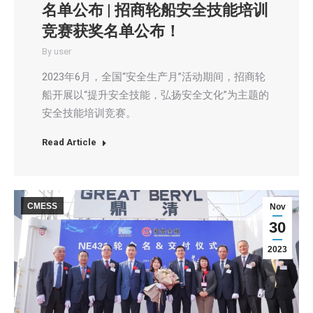
名单公布 | 招商轮船安全技能培训
竞赛获奖名单公布！
By
user
2023年6月，全国“安全生产月”活动期间，招商轮
船开展以“提升安全技能，弘扬安全文化”为主题的
安全技能培训竞赛。
Read Article
CMESS
Nov
30
2023