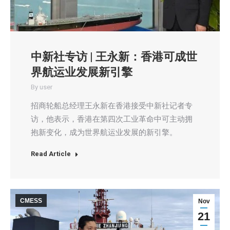
中新社专访 | 王永新：香港可成世
界航运业发展新引擎
By
user
招商轮船总经理王永新在香港接受中新社记者专
访，他表示，香港在第四次工业革命中可主动拥
抱新变化，成为世界航运业发展的新引擎。
Read Article
CMESS
Nov
21