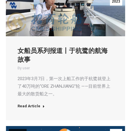
2023
女船员系列报道丨于杭鹭的航海
故事
By
user
2023年3月7日，第一次上船工作的于杭鹭就登上
了40万吨的“ORE ZHANJIANG”轮 ——目前世界上
最大的散货船之一。
Read Article