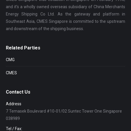
and it’s a wholly owned overseas subsidiary of China Merchants
Energy Shipping Co Ltd. As the gateway and platform in
Southeast Asia, CMES Singapore is committed to the upstream
and downstream of the shipping business.
Related Parties
CMG
CMES
Contact Us
Address
7 Temasek Boulevard #10-01/02 Suntec Tower One Singapore
038989
Tel / Fax: