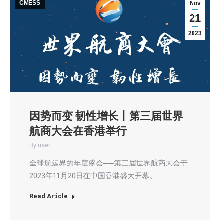
CMESS
Nov
21
2023
因势而变 韧性增长丨第三届世界
航商大会在香港举行
By
user
全球航运界的年度盛会──第三届世界航商大会于
2023年11月20日在中国香港盛大开幕。
Read Article