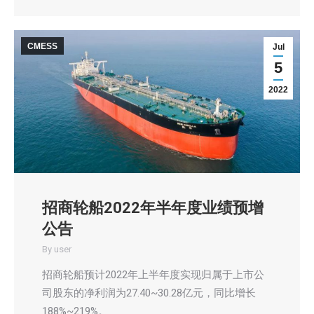
CMESS
Jul
5
2022
招商轮船2022年半年度业绩预增
公告
By
user
招商轮船预计2022年上半年度实现归属于上市公
司股东的净利润为27.40~30.28亿元，同比增长
188%~219%。