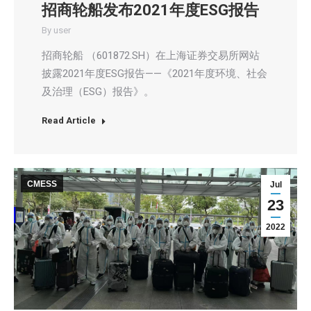
招商轮船发布2021年度ESG报告
By
user
招商轮船 （601872.SH）在上海证券交易所网站
披露2021年度ESG报告——《2021年度环境、社会
及治理（ESG）报告》。
Read Article
CMESS
Jul
23
2022