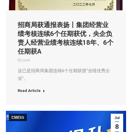
招商局获通报表扬丨集团经营业
绩考核连续6个任期获优，央企负
责人经营业绩考核连续18年、6个
任期获A
By
user
这已是招商局集团连续6个任期获授“业绩优秀企
业”。
Read Article
CMESS
Jul
8