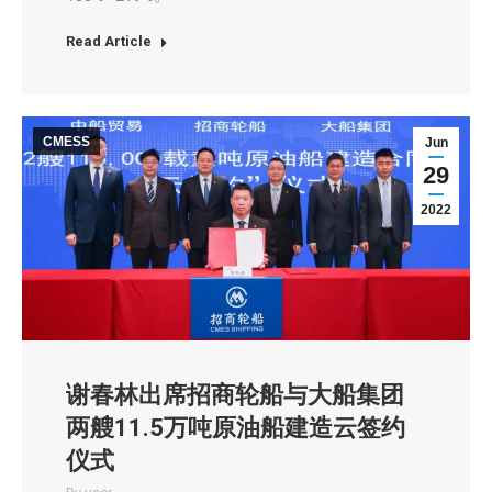
Read Article
CMESS
Jun
29
2022
谢春林出席招商轮船与大船集团
两艘11.5万吨原油船建造云签约
仪式