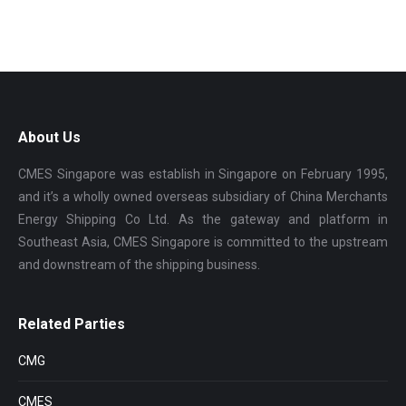
About Us
CMES Singapore was establish in Singapore on February 1995,
and it’s a wholly owned overseas subsidiary of China Merchants
Energy Shipping Co Ltd. As the gateway and platform in
Southeast Asia, CMES Singapore is committed to the upstream
and downstream of the shipping business.
Related Parties
CMG
CMES