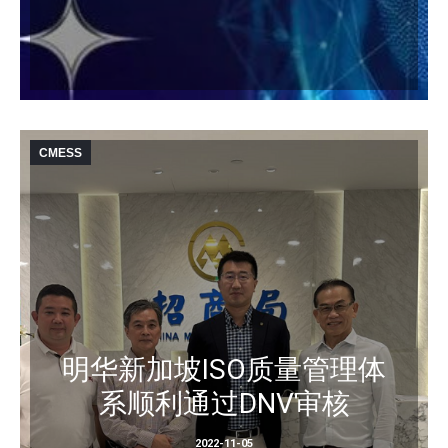
CMESS
明华新加坡ISO质量管理体
系顺利通过DNV审核
2022-11-05