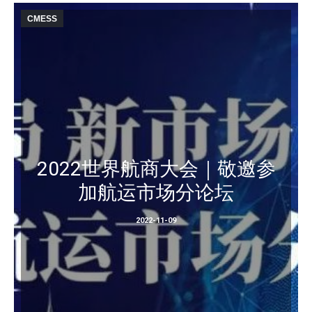
CMESS
2022世界航商大会｜敬邀参
加航运市场分论坛
2022-11-09