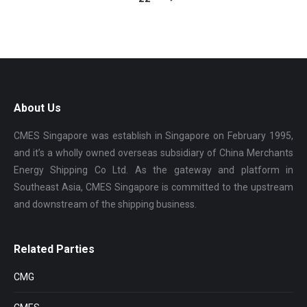
About Us
CMES Singapore was establish in Singapore on February 1995,
and it’s a wholly owned overseas subsidiary of China Merchants
Energy Shipping Co Ltd. As the gateway and platform in
Southeast Asia, CMES Singapore is committed to the upstream
and downstream of the shipping business.
Related Parties
CMG