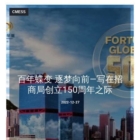
CMESS
百年蝶变 逐梦向前—写在招
商局创立150周年之际
2022-12-27