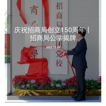
庆祝招商局创立150周年丨
招商局公学揭牌
2022-12-27