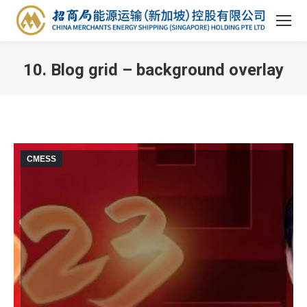
10. Blog grid – background overlay
You are here:
CMESS