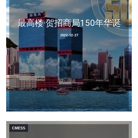
最高楼·贺招商局150年华诞
2022-12-27
CMESS