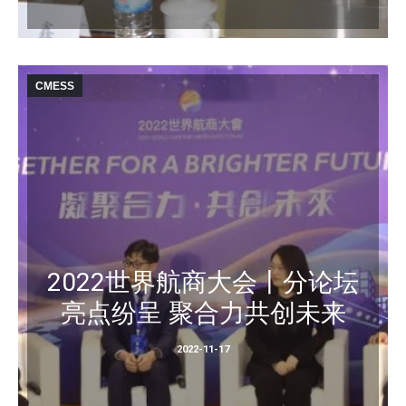
CMESS
2022世界航商大会丨分论坛
亮点纷呈 聚合力共创未来
2022-11-17