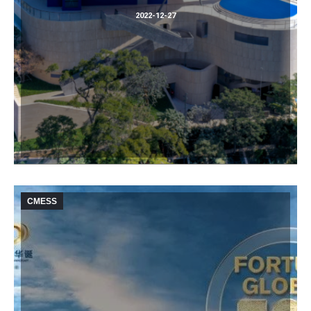
2022-12-27
CMESS