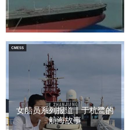
CMESS
女船员系列报道丨于杭鹭的
航海故事