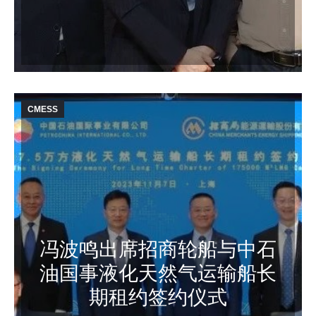
CMESS
冯波鸣出席招商轮船与中石
油国事液化天然气运输船长
期租约签约仪式