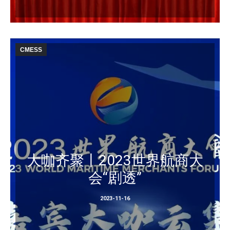
CMESS
大咖齐聚丨2023世界航商大
会“剧透”
2023-11-16