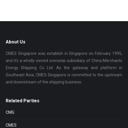
About Us
CMES Singapore was establish in Singapore on February 1995,
and it’s a wholly owned overseas subsidiary of China Merchants
Energy Shipping Co Ltd. As the gateway and platform in
Southeast Asia, CMES Singapore is committed to the upstream
and downstream of the shipping business.
Related Parties
CMG
CMES