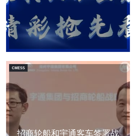
CMESS
招商轮船和宇通客车签署战