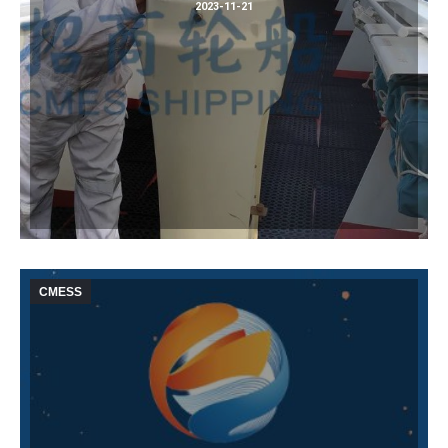
2023-11-21
CMESS