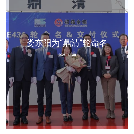
娄东阳为“鼎清”轮命名
2023-11-30