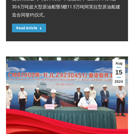
30.6万吨超大型原油船暨5艘11.5万吨阿芙拉型原油船建
造合同签约仪式。
Read Article
Aug
15
2024