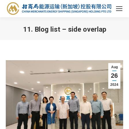
11. Blog list – side overlap
You are here:
Aug
26
2024