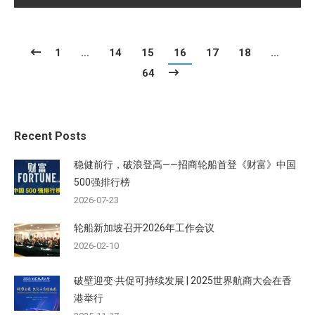
1
…
14
15
16
17
18
…
64
Recent Posts
稳健前行，破浪登高——招商轮船首登《财富》中国
500强排行榜
2026-07-23
轮船新加坡召开2026年工作会议
2026-02-10
破壁迎变·共促可持续发展 | 2025世界航商大会在香
港举行