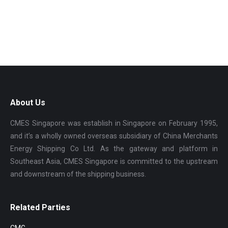
About Us
CMES Singapore was establish in Singapore on February 1995,
and it’s a wholly owned overseas subsidiary of China Merchants
Energy Shipping Co Ltd. As the gateway and platform in
Southeast Asia, CMES Singapore is committed to the upstream
and downstream of the shipping business.
Related Parties