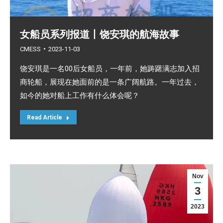
女船员系列报道丨饶安琪的航海故事
CMESS
2023-11-03
饶安琪是一名00后女船员，一年前，她踌躇满志加入招
商轮船，展现在她面前的是一条广阔航路。一年过去，
如今的她对船上工作有什么体会呢？
Read Article
Nov
3
2023