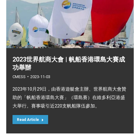
2023世界航商大會 | 帆船香港環島大賽成
功舉辦
CMESS
2023-11-03
2023年10月29日，由香港遊艇會主辦、世界航商大會贊
助的「帆船香港環島大賽」（環島賽）在維多利亞港盛
大舉行。賽事吸引近220支帆船隊伍參加。
Read Article