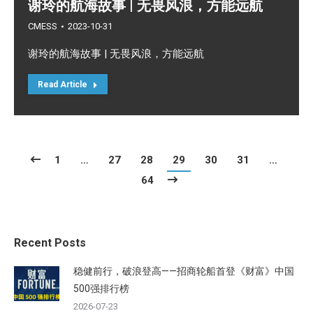
谢玲的航海故事 | 无畏风浪，方能远航
CMESS
2023-10-31
谢玲的航海故事 | 无畏风浪，方能远航
Read Article
1
…
27
28
29
30
31
…
64
Recent Posts
稳健前行，破浪登高——招商轮船首登《财富》中国
500强排行榜
2026-07-23