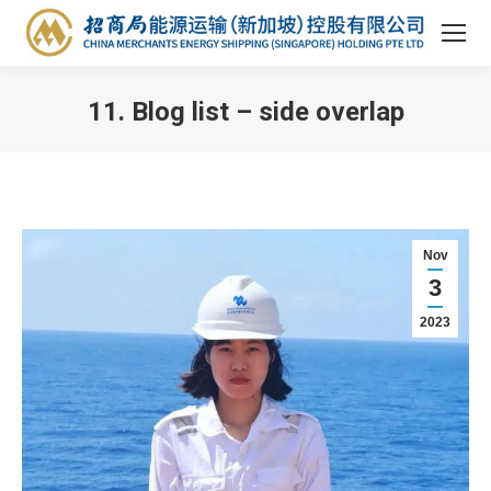
11. Blog list – side overlap
You are here:
Nov
3
2023