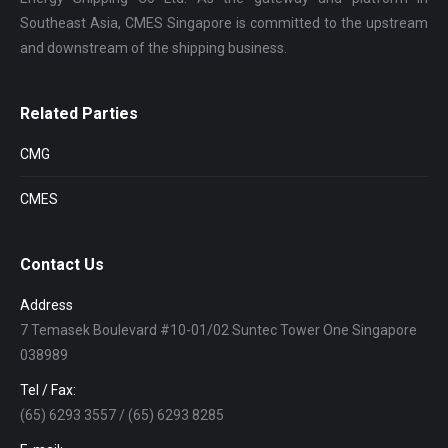
Southeast Asia, CMES Singapore is committed to the upstream
and downstream of the shipping business.
Related Parties
CMG
CMES
Contact Us
Address
7 Temasek Boulevard #10-01/02 Suntec Tower One Singapore
038989
Tel / Fax:
(65) 6293 3557 / (65) 6293 8285