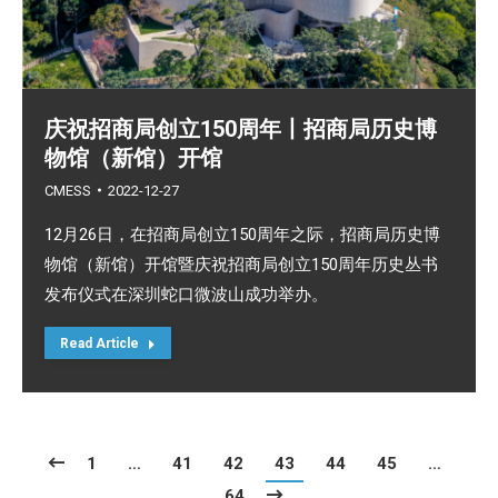
庆祝招商局创立150周年丨招商局历史博
物馆（新馆）开馆
CMESS
2022-12-27
12月26日，在招商局创立150周年之际，招商局历史博
物馆（新馆）开馆暨庆祝招商局创立150周年历史丛书
发布仪式在深圳蛇口微波山成功举办。
Read Article
1
…
41
42
43
44
45
…
64