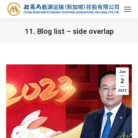
11. Blog list – side overlap
You are here:
Jan
2
2023