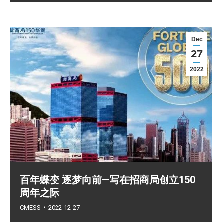
Dec
27
2022
百年蝶变 逐梦向前—写在招商局创立150
周年之际
CMESS
2022-12-27