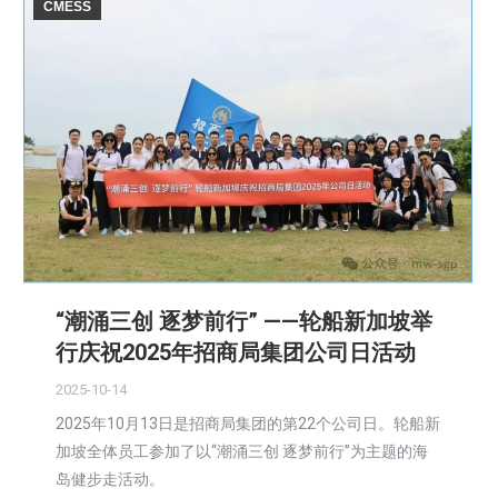
CMESS
“潮涌三创 逐梦前行” ——轮船新加坡举
行庆祝2025年招商局集团公司日活动
2025-10-14
2025年10月13日是招商局集团的第22个公司日。轮船新
加坡全体员工参加了以“潮涌三创 逐梦前行”为主题的海
岛健步走活动。