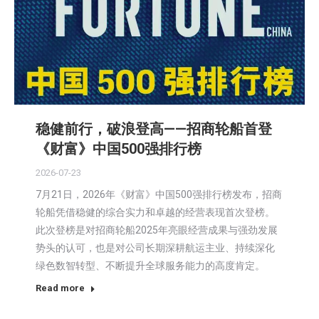
稳健前行，破浪登高——招商轮船首登
《财富》中国500强排行榜
2026-07-23
7月21日，2026年《财富》中国500强排行榜发布，招商
轮船凭借稳健的综合实力和卓越的经营表现首次登榜。
此次登榜是对招商轮船2025年亮眼经营成果与强劲发展
势头的认可，也是对公司长期深耕航运主业、持续深化
绿色数智转型、不断提升全球服务能力的高度肯定。
Read more