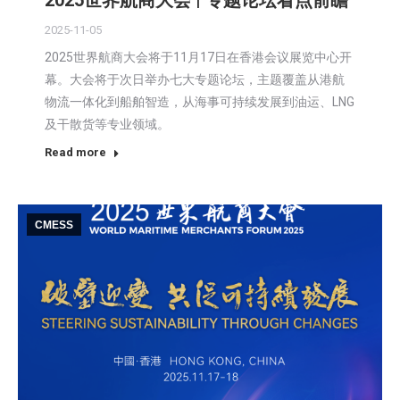
2025世界航商大会 | 专题论坛看点前瞻
2025-11-05
2025世界航商大会将于11月17日在香港会议展览中心开
幕。大会将于次日举办七大专题论坛，主题覆盖从港航
物流一体化到船舶智造，从海事可持续发展到油运、LNG
及干散货等专业领域。
Read more
CMESS