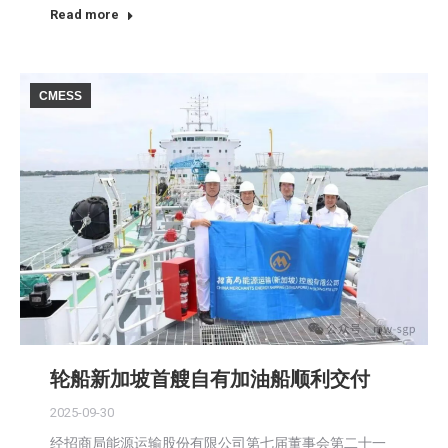
Read more
CMESS
轮船新加坡首艘自有加油船顺利交付
2025-09-30
经招商局能源运输股份有限公司第七届董事会第二十一