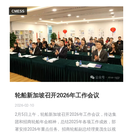
CMESS
轮船新加坡召开2026年工作会议
2026-02-10
2月5日上午，轮船新加坡召开2026年工作会议，传达集
团和招商轮船年会精神，总结2025年各项工作成效，部
署安排2026年重点任务。招商轮船副总经理黄茂生以视