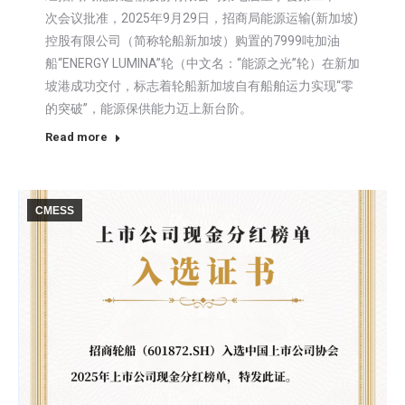
次会议批准，2025年9月29日，招商局能源运输(新加坡)
控股有限公司（简称轮船新加坡）购置的7999吨加油
船“ENERGY LUMINA”轮（中文名：“能源之光”轮）在新加
坡港成功交付，标志着轮船新加坡自有船舶运力实现“零
的突破”，能源保供能力迈上新台阶。
Read more
CMESS