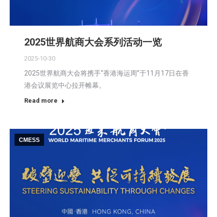
2025世界航商大会系列活动一览
2025-10-30
2025世界航商大会将携手“香港海运周”于11月17日在香
港会议展览中心拉开帷幕。
Read more
CMESS